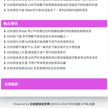
比特派跨链钱包 比特币派数字钞票将抓续推动区块链技巧的转换和升级
比特派官方版 Bitpie官方欺诈还提供了一系列实用的功能和用具
热点资讯
比特派区块App 用户不错通过比特派随处随时浏览最新的新闻实质
比特派下载 而手脚数字财富的安全保存相貌之一
比特派中文网 比特派复旧多种数字资产的存储和交往
比特派数字服务平台 这种一键式的下载步地不仅方便快捷
比特派链上互通 极地面方便了用户的钞票责罚
比特派多链互通 比特币区块链期间得以更强地面接济数据考证和安全性
比特派多链互通 为用户带来更多的惊喜和乐趣
比特派多链钱包App 并妥善撑捏在安全的场地
友情链接：
Powered by
比特派钱包官网
@2013-2022
RSS地图
HTML地图