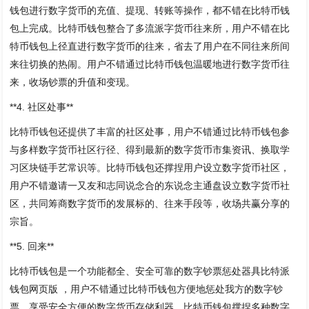
钱包进行数字货币的充值、提现、转账等操作，都不错在比特币钱
包上完成。比特币钱包整合了多流派字货币往来所，用户不错在比
特币钱包上径直进行数字货币的往来，省去了用户在不同往来所间
来往切换的热闹。用户不错通过比特币钱包温暖地进行数字货币往
来，收场钞票的升值和变现。
**4. 社区处事**
比特币钱包还提供了丰富的社区处事，用户不错通过比特币钱包参
与多样数字货币社区行径、得到最新的数字货币市集资讯、换取学
习区块链手艺常识等。比特币钱包还撑捏用户设立数字货币社区，
用户不错邀请一又友和志同说念合的东说念主通盘设立数字货币社
区，共同筹商数字货币的发展标的、往来手段等，收场共赢分享的
宗旨。
**5. 回来**
比特币钱包是一个功能都全、安全可靠的数字钞票惩处器具比特派
钱包网页版 ，用户不错通过比特币钱包方便地惩处我方的数字钞
票，享受安全方便的数字货币存储利器。比特币钱包撑捏多种数字