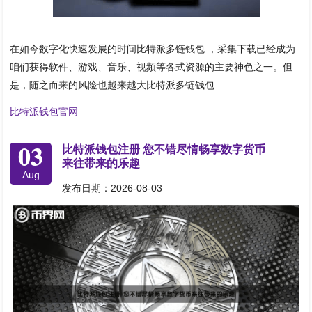
在如今数字化快速发展的时间比特派多链钱包 ，采集下载已经成为
咱们获得软件、游戏、音乐、视频等各式资源的主要神色之一。但
是，随之而来的风险也越来越大比特派多链钱包
比特派钱包官网
03
比特派钱包注册 您不错尽情畅享数字货币
来往带来的乐趣
Aug
发布日期：2026-08-03