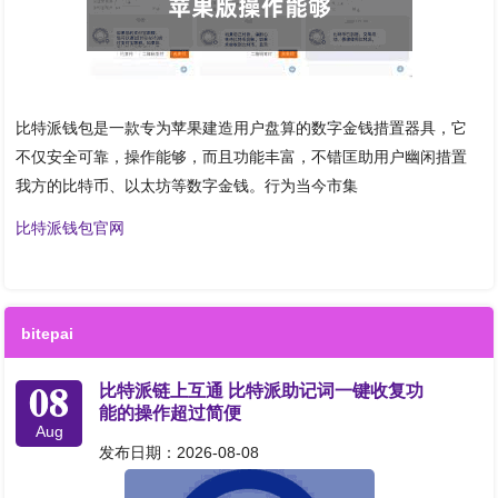
比特派钱包是一款专为苹果建造用户盘算的数字金钱措置器具，它
不仅安全可靠，操作能够，而且功能丰富，不错匡助用户幽闲措置
我方的比特币、以太坊等数字金钱。行为当今市集
比特派钱包官网
bitepai
08
比特派链上互通 比特派助记词一键收复功
能的操作超过简便
Aug
发布日期：2026-08-08