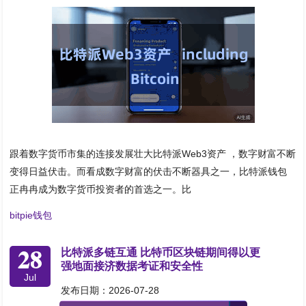
跟着数字货币市集的连接发展壮大比特派Web3资产 ，数字财富不断
变得日益伏击。而看成数字财富的伏击不断器具之一，比特派钱包
正冉冉成为数字货币投资者的首选之一。比
bitpie钱包
28
比特派多链互通 比特币区块链期间得以更
强地面接济数据考证和安全性
Jul
发布日期：2026-07-28