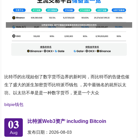
比特币的出现始创了数字货币边界的新时间，而比特币的告捷也催
生了盛大的派生加密货币比特派币钱包 ，其中最驰名的就所以太
坊。以太坊不单是是一种数字货币，更是一个大众
bitpie钱包
03
比特派Web3资产 including Bitcoin
发布日期：2026-08-03
Aug