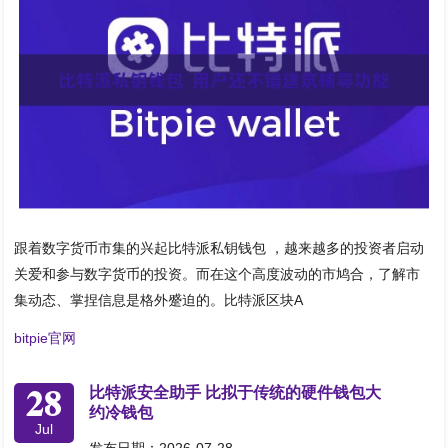
跟着数字货币市集的兴起比特派私钥钱包 ，越来越多的投资者启动
关爱和参与数字货币的投资。而在这个高度波动的市鸠合，了解市
集动态、掌捏信息是格外蹙迫的。比特派区块A
bitpie官网
28
比特派安全助手 比拟于传统的硬件钱包大
约冷钱包
Jul