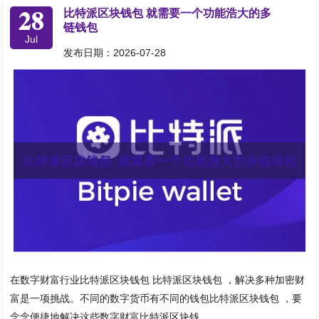
28
比特派区块钱包 就需要一个功能浩大的多
链钱包
Jul
发布日期：2026-07-28
在数字财富行业比特派区块钱包 比特派区块钱包 ，解决多种加密财
富是一项挑战。不同的数字货币有不同的钱包比特派区块钱包 ，要
念念便捷地解决这些数字财富比特派区块钱