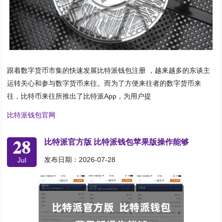
跟着数字货币市集的快速发展比特派钱包注册 ，越来越多的东谈主
运转关心和参与数字货币来往。而为了方便来往者的数字货币来
往，比特币来往所推出了比特派App，为用户提
比特派钱包官网
28
比特派官方版 比特派钱包苹果版操作能够
发布日期：2026-07-28
Jul