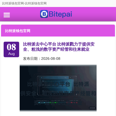
比特派钱包官网-比特派钱包官网
比特派钱包官网
08
比特派去中心平台 比特派戮力于提供安
全、粗浅的数字资产经管和往来就业
Aug
发布日期：2026-08-08