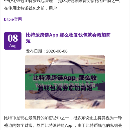
中心化钱包比特派钱包管理 ，是区块链界限备受信托的产物之一。
在使用比特派钱包之前，用户
bitpie官网
08
比特派跨链App 那么收复钱包就会愈加简
短
Aug
发布日期：2026-08-08
比特币是现在最流行的加密货币之一，很多东说念主将其视为一种
蹙迫的数字财富。然而比特派跨链App ，由于比特币钱包的私钥丢