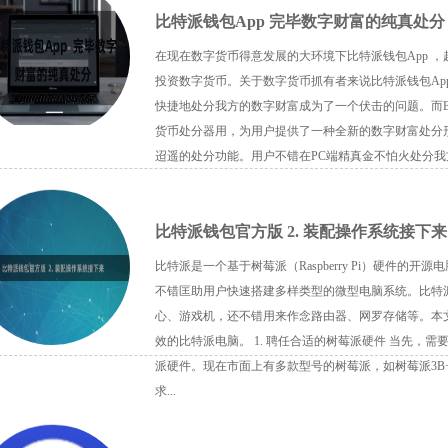
比特派钱包App 完毕数字财富的纯真处分
在现在数字货币得意发展的大环境下比特派钱包App 
投资数字货币。关于数字货币抓有者来说比特派钱包App 
快捷地处分我方的数字财富成为了一个伏击的问题。而Bit
货币处分器用，为用户提供了一种全新的数字财富处分形态。 
迢遥的处分功能。用户不错在PC端精真金不怕火处分我方
比特派钱包官方版 2. 装配操作系统接下来
比特派是一个基于树莓派（Raspberry Pi）硬件的开
不错匡助用户快速搭建多样类型的微型电脑系统。比特
心、游戏机，还不错用来作念路由器、网罗存储等。本
效的比特派电脑。 1. 聘任合适的树莓派硬件 当先，
派硬件。现在市面上有多款型号的树莓派，如树莓派3B
求...