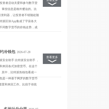
查看更多
的投资者启动关爱和参与数字货
、掌捏信息是格外蹙迫的。比
投资利器，让投资者不错随处随
特派区块App集成了宇宙各大
了不同数字货币的价钱走势，成
大约冷钱包
2026-07-28
查看更多
派安全助手 比特派安全助手 ，
资和来回各式加密货币。在这个
。其中，比特派热钱包看成一
钱包是一种基于网罗的数字货币
措置和来回工作。比拟于传统
储、多地址处分等