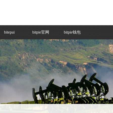
bitepai
bitpie官网
bitpie钱包