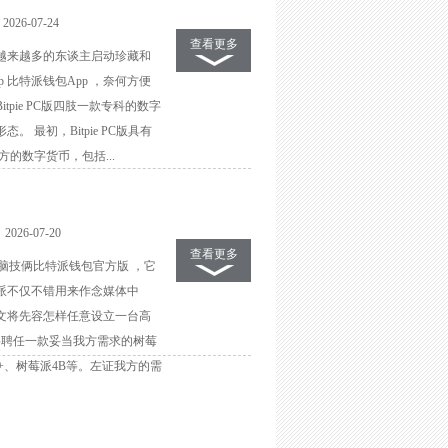
2026-07-24
查看更多
，越来越多的东谈主启动珍藏和
比特派钱包App ，奈何方便
pie PC版四肢一款专科的数字
最初，Bitpie PC版具有
的数字货币，包括...
2026-07-20
查看更多
源电脑技俩比特派钱包官方版 ，它
派不仅不错用来作念媒体中
文将先容怎样任意设立一台高
需要聘任一款妥当我方需求的树莓
+、树莓派4B等。左证我方的需