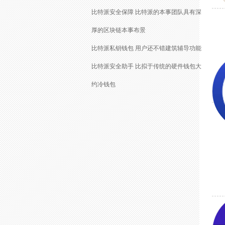
比特派安全保障 比特派的本事团队具有深
厚的区块链本事布景
比特派私钥钱包 用户还不错建筑辅导功能
比特派安全助手 比拟于传统的硬件钱包大
约冷钱包