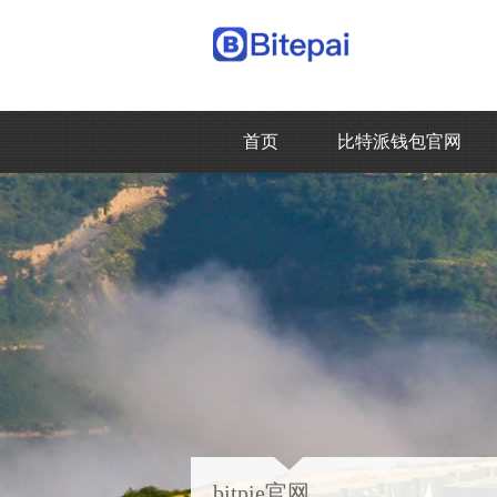
首页
比特派钱包官网
bitpie官网