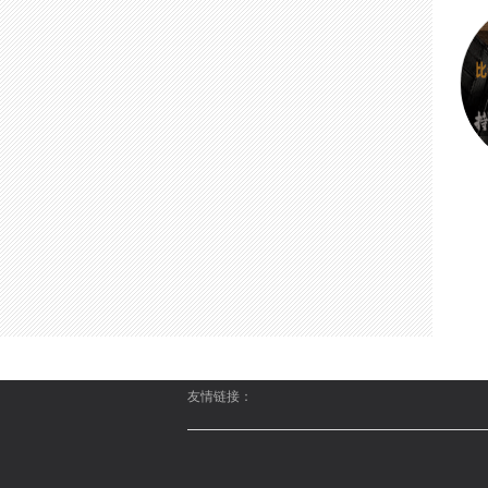
友情链接：