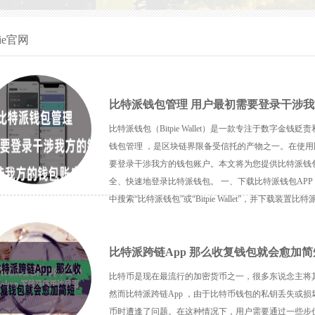
pie官网
比特派钱包管理 用户最初需要登录干涉
比特派钱包（Bitpie Wallet）是一款专注于数字金
钱包管理 ，是区块链界限备受信托的产物之一。在使
要登录干涉我方的钱包账户。本文将为您提供比特派钱
全、快速地登录比特派钱包。 一、下载比特派钱包APP
中搜索“比特派钱包”或“Bitpie Wallet”，并下载装置比特
比特派跨链App 那么收复钱包就会愈加简
比特币是现在最流行的加密货币之一，很多东说念主将
然而比特派跨链App ，由于比特币钱包的私钥丢失或
币时遭逢了问题。在这种情况下，用户需要通过一些步