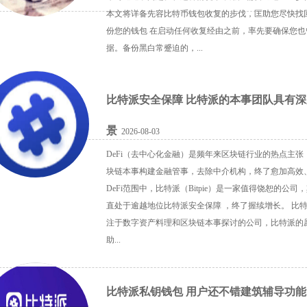
本文将详备先容比特币钱包收复的步伐，匡助您尽快找
份您的钱包 在启动任何收复经由之前，率先要确保您
据。备份黑白常蹙迫的，...
比特派安全保障 比特派的本事团队具有
景
2026-08-03
DeFi（去中心化金融）是频年来区块链行业的热点主
块链本事构建金融管事，去除中介机构，终了愈加高效
DeFi范围中，比特派（Bitpie）是一家值得饶恕的公司
直处于逾越地位比特派安全保障 ，终了握续增长。 比特
注于数字资产料理和区块链本事探讨的公司，比特派的
助...
比特派私钥钱包 用户还不错建筑辅导功能