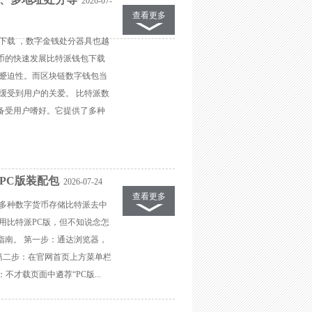
2026-07-
查看更多
下载 ，数字金钱处分器具也越
币的快速发展比特派钱包下载
的蹙迫性。而区块链数字钱包当
缓受到用户的关爱。 比特派数
备受用户嗜好。它提供了多种
PC版装配包
2026-07-24
查看更多
古多种数字货币存储比特派去中
用比特派PC版，但不知说念怎
指南。 第一步：通达浏览器，
面。 第二步：在官网首页上方菜单栏
才载页面中遴荐“PC版...