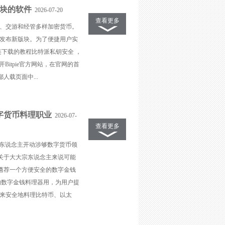
版块的软件
2026-07-20
查看更多
存储、交游和经管多样加密货币。
如期发布新版块。为了便捷用户实
e直链下载的教程比特派私钥安全 ，
itpie官方网站，在官网的首
载页面中...
数字货币料理职业
2026-07-
查看更多
的东说念主开动涉够数字货币领
关于大大宗东说念主来说可能
遴荐一个方便安全的数字金钱
名的数字金钱料理器用，为用户提
ie来安全地料理比特币、以太