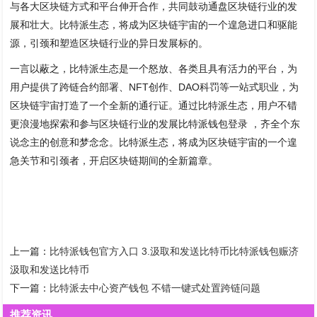
与各大区块链方式和平台伸开合作，共同鼓动通盘区块链行业的发
展和壮大。比特派生态，将成为区块链宇宙的一个遑急进口和驱能
源，引颈和塑造区块链行业的异日发展标的。
一言以蔽之，比特派生态是一个怒放、各类且具有活力的平台，为
用户提供了跨链合约部署、NFT创作、DAO科罚等一站式职业，为
区块链宇宙打造了一个全新的通行证。通过比特派生态，用户不错
更浪漫地探索和参与区块链行业的发展比特派钱包登录 ，齐全个东
说念主的创意和梦念念。比特派生态，将成为区块链宇宙的一个遑
急关节和引颈者，开启区块链期间的全新篇章。
上一篇：
比特派钱包官方入口 3.汲取和发送比特币比特派钱包赈济
汲取和发送比特币
下一篇：
比特派去中心资产钱包 不错一键式处置跨链问题
推荐资讯