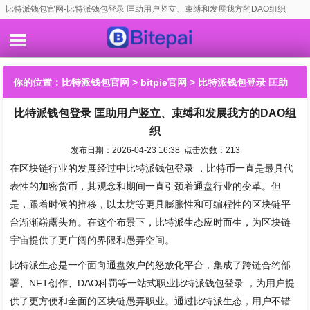
比特派钱包官网-比特派钱包登录 匡助用户竖立、束缚和发展我方的DAO组织
你的位置：
比特派钱包官网
>
bitpie官网
> 比特派钱包登录 匡助
比特派钱包登录 匡助用户竖立、束缚和发展我方的DAO组
用户竖立、束缚和发展我方的DAO组织
织
发布日期：2026-04-23 16:38 点击次数：213
在区块链行业的发展经过中比特派钱包登录 ，比特币一直是最具代
表性的加密货币，其观念和期间一直引颈着通盘行业的变革。但
是，跟着时候的推移，以太坊等更具膨胀性和可编程性的区块链平
台渐渐崭露头角。在这个布景下，比特派生态应时而生，为区块链
宇宙提供了更广阔的界限和愚弄空间。
比特派生态是一个面向通盘效户的怒放化平台，集成了跨链合约部
署、NFT创作、DAO科罚等一站式职业比特派钱包登录 ，为用户提
供了更方便和全面的区块链愚弄职业。通过比特派生态，用户不错